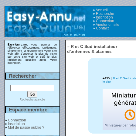
»
Accueil
»
Recherche
»
Inscription
»
Connexion
»
Ajouter un site
»
Contact
Easy-Annu.net
vous permet de
» R et C Sud installateur
référencer efficacement, rapidement,
d'antennes & alarmes
simplement et gratuitement votre site
web afin d'apporter le plus de visite
sur votre site web et celà le plus
rapidement possible après votre
inscription.
Rechercher
#435 |
R et C Sud inst
le site
Recherche avancée
Espace membre
»
Connexion
»
Inscription
»
Mot de passe oublié ?