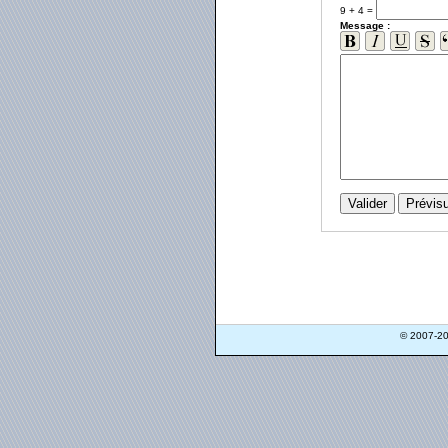
9 + 4 =
Message :
© 2007-2